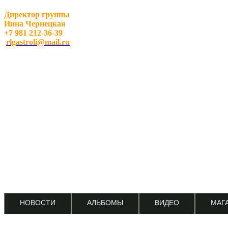
Директор группы
Инна Чернецкая
+7 981 212-36-39
rlgastroli@mail.ru
НОВОСТИ
АЛЬБОМЫ
ВИДЕО
МАГ