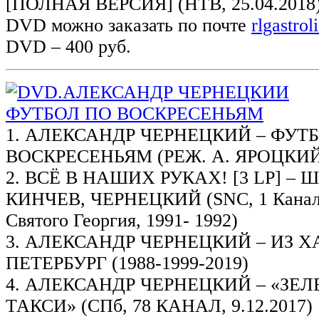
[ПОЛНАЯ ВЕРСИЯ] (НТВ, 25.04.2018
DVD можно заказать по почте
rlgastro
DVD – 400 руб.
1. АЛЕКСАНДР ЧЕРНЕЦКИЙ – ФУТ
ВОСКРЕСЕНЬЯМ (РЕЖ. А. ЯРОЦКИЙ 
2. ВСЁ В НАШИХ РУКАХ! [3 LP] – 
КИНЧЕВ, ЧЕРНЕЦКИЙ (SNC, 1 Канал
Святого Георгия, 1991- 1992)
3. АЛЕКСАНДР ЧЕРНЕЦКИЙ – ИЗ Х
ПЕТЕРБУРГ (1988-1999-2019)
4. АЛЕКСАНДР ЧЕРНЕЦКИЙ – «ЗЕ
ТАКСИ» (СПб, 78 КАНАЛ, 9.12.2017)