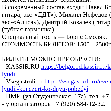
В современный состав входят Павел Бо
гитара, экс-«ДДТ»), Михаил Нефёдов 
экс-«Алиса»), Дмитрий Ковалев (гитар
(губная гармошка).
Специальный гость — Борис Смоляк.
СТОИМОСТЬ БИЛЕТОВ: 1500 - 2500р
БИЛЕТЫ МОЖНО ПРИОБРЕСТИ:
- KASSIR.RU
https://belgorod.kassir.ru/
lyudi
- Vsegastroli.ru
https://vsegastroli.ru/eve
lyudi.-konczert-ko-dnyu-pobedyi
- ЦМИ (ул.Студенческая, 17а), тел. +7 
- у организаторов +7 (920) 584-12-32.