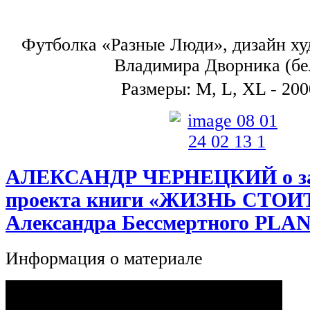
Футболка «Разные Люди», дизайн х
Владимира Дворника (бе
Размеры: M, L, XL - 200
АЛЕКСАНДР ЧЕРНЕЦКИЙ о за
проекта книги «ЖИЗНЬ СТОИ
Александра Бессмертного PLA
Информация о материале