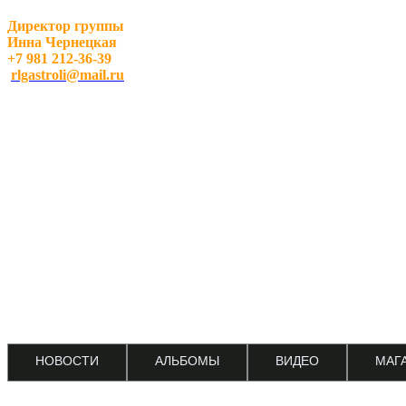
Директор группы
Инна Чернецкая
+7 981 212-36-39
rlgastroli@mail.ru
НОВОСТИ
АЛЬБОМЫ
ВИДЕО
МАГ