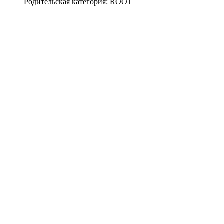
Родительская категория: ROOT