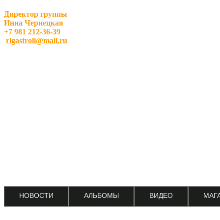
Директор группы
Инна Чернецкая
+7 981 212-36-39
rlgastroli@mail.ru
НОВОСТИ
АЛЬБОМЫ
ВИДЕО
МАГ