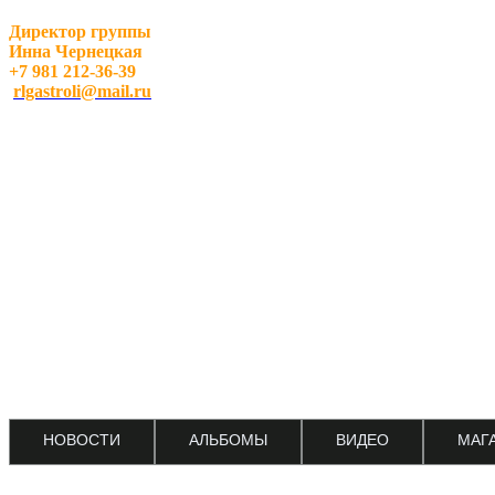
Директор группы
Инна Чернецкая
+7 981 212-36-39
rlgastroli@mail.ru
НОВОСТИ
АЛЬБОМЫ
ВИДЕО
МАГ