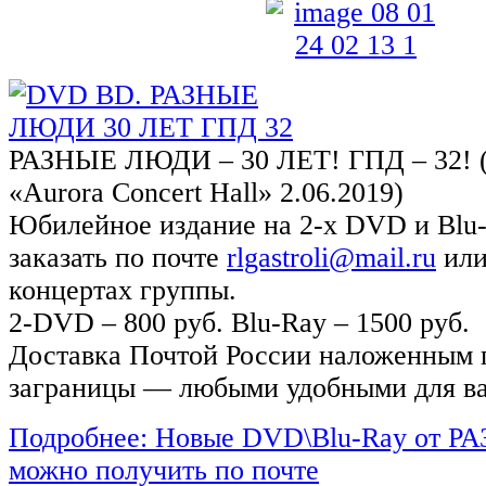
РАЗНЫЕ ЛЮДИ – 30 ЛЕТ! ГПД – 32! (С
«Aurora Concert Hall» 2.06.2019)
Юбилейное издание на 2-х DVD и Blu
заказать по почте
rlgastroli@mail.ru
или
концертах группы.
2-DVD – 800 руб. Blu-Ray – 1500 руб.
Доставка Почтой России наложенным 
заграницы — любыми удобными для ва
Подробнее: Новые DVD\Blu-Ray от
можно получить по почте