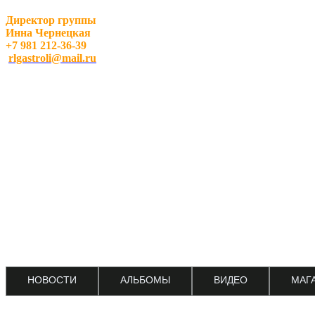
Директор группы
Инна Чернецкая
+7 981 212-36-39
rlgastroli@mail.ru
НОВОСТИ
АЛЬБОМЫ
ВИДЕО
МАГ