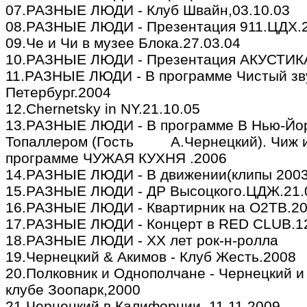
07.РАЗНЫЕ ЛЮДИ - Клуб Швайн,03.10.03
08.РАЗНЫЕ ЛЮДИ - Презентация 911.ЦДХ.2
09.Че и Чи в музее Блока.27.03.04
10.РАЗНЫЕ ЛЮДИ - Презентация АКУСТИКА
11.РАЗНЫЕ ЛЮДИ - В программе Чистый зву
Петербург.2004
12.Chernetsky in NY.21.10.05
13.РАЗНЫЕ ЛЮДИ - В программе В Нью-Йор
Топаллером (Гость А.Чернецкий). Чиж и
программе ЧУЖАЯ КУХНЯ .2006
14.РАЗНЫЕ ЛЮДИ - В движении(клипы 2003
15.РАЗНЫЕ ЛЮДИ - ДР Высоцкого.ЦДЖ.21.
16.РАЗНЫЕ ЛЮДИ - Квартирник на О2ТВ.2
17.РАЗНЫЕ ЛЮДИ - Концерт в RED CLUB.12
18.РАЗНЫЕ ЛЮДИ - ХХ лет рок-н-ролла
19.Чернецкий & Акимов - Клуб Жесть.2008
20.Полковник и Однополчане - Чернецкий и
клубе Зоопарк,2000
21.Чернецкий в Калифорнии. 11.11.2009