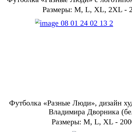
Размеры: M, L, XL, 2XL - 
Футболка «Разные Люди», дизайн х
Владимира Дворника (бе
Размеры: M, L, XL - 200