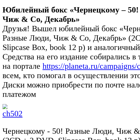
Юбилейный бокс «Чернецкому – 50!
Чиж & Co, Декабрь»
Друзья! Вышел юбилейный бокс «Черн
Разные Люди, Чиж & Co, Декабрь» (2
Slipcase Box, book 12 p) и аналогичный
Средства на его издание собирались в 
на портале
https://planeta.ru/campaigns/
всем, кто помогал в осуществлении эт
Диски можно приобрести по почте на
платежом
Чернецкому - 50! Разные Люди, Чиж &