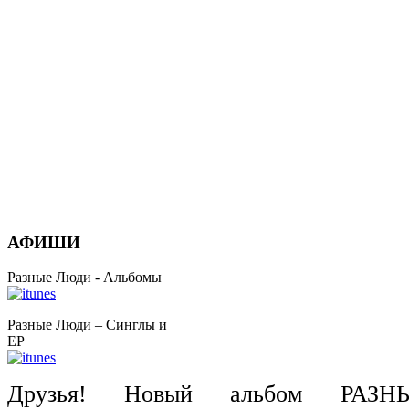
АФИШИ
Разные Люди - Альбомы
Разные Люди – Синглы и
EP
Друзья! Новый альбом РА