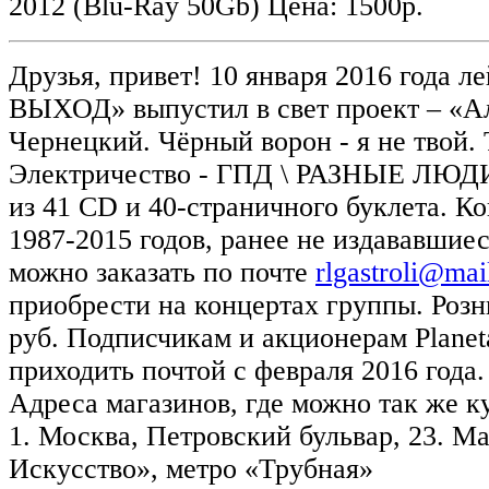
2012 (Blu-Ray 50Gb) Цена: 1500р.
Друзья, привет! 10 января 2016 года л
ВЫХОД» выпустил в свет проект – «А
Чернецкий. Чёрный ворон - я не твой. 
Электричество - ГПД \ РАЗНЫЕ ЛЮДИ
из 41 CD и 40-страничного буклета. К
1987-2015 годов, ранее не издававшие
можно заказать по почте
rlgastroli@mai
приобрести на концертах группы. Розн
руб. Подписчикам и акционерам Planet
приходить почтой с февраля 2016 года.
Адреса магазинов, где можно так же к
1. Москва, Петровский бульвар, 23. М
Искусство», метро «Трубная»