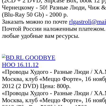
(2CD + 2 DVD, Slipcase Box, book 12 p)
Чернецкому - 50! Разные Люди, Чиж &
(Blu-Ray 50 Gb) - 2000 р.
Заказать можно по почте
rlgastroli@mai
Почтой России наложенным платежом.
любые удобные вам ресурсы.
«Проводы Худого - Разные Люди / ХА
Москва, клуб «Меццо Форте», 16 нояб
2012 (2 DVD) Цена: 800р.
«Проводы Худого - Разные Люди / ХА
Москва, клуб «Меццо Форте», 16 нояб