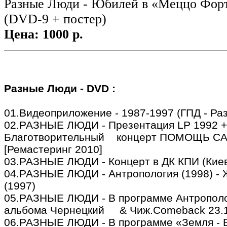
Разные Люди - Юбилей в «Меццо Форт
(DVD-9 + постер)
Цена: 1000 р.
Разные Люди - DVD :
01.Видеоприложение - 1987-1997 (ГПД - Ра
02.РАЗНЫЕ ЛЮДИ - Презентация LP 1992 +
Благотворительный концерт ПОМОЩЬ 
[Ремастеринг 2010]
03.РАЗНЫЕ ЛЮДИ - Концерт в ДК КПИ (Киев
04.РАЗНЫЕ ЛЮДИ - Антропология (1998) - 
(1997)
05.РАЗНЫЕ ЛЮДИ - В программе Антрополо
альбома Чернецкий & Чиж.Comeback 23.1
06.РАЗНЫЕ ЛЮДИ - В программе «Земля - В