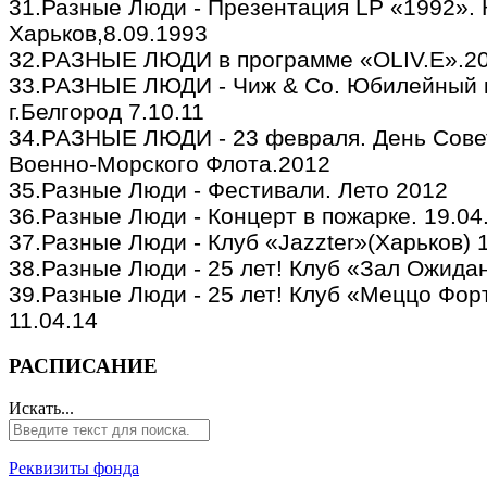
31.Разные Люди - Презентация LP «1992». К
Харьков,8.09.1993
32.РАЗНЫЕ ЛЮДИ в программе «OLIV.E».2
33.РАЗНЫЕ ЛЮДИ - Чиж & Со. Юбилейный 
г.Белгород 7.10.11
34.РАЗНЫЕ ЛЮДИ - 23 февраля. День Сове
Военно-Морского Флота.2012
35.Разные Люди - Фестивали. Лето 2012
36.Разные Люди - Концерт в пожарке. 19.04
37.Разные Люди - Клуб «Jazzter»(Харьков) 
38.Разные Люди - 25 лет! Клуб «Зал Ожидан
39.Разные Люди - 25 лет! Клуб «Меццо Фор
11.04.14
РАСПИСАНИЕ
Искать...
Реквизиты фонда