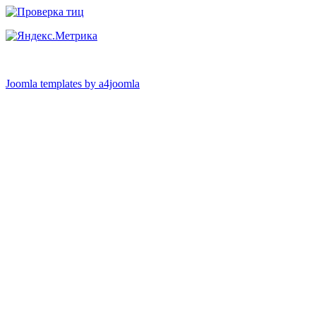
Joomla templates by a4joomla