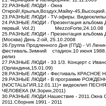
22.РАЗНЫЕ ЛЮДИ - Окна
Открой!,Крылья,Воздух,Майку-45,Высоцкий.
23.РАЗНЫЕ ЛЮДИ - TV-эфиры. Видеоклипы 
24.РАЗНЫЕ ЛЮДИ - Презентация альбома 
первый. Vol.2) MezzoForte,24.10.08
25.РАЗНЫЕ ЛЮДИ - Презентация альбома 
(Москва) День 2-ой, 25.10.2008
26.Группа Продленного Дня (ГПД) - VI Лени
фестиваль.Зимний стадион.10 июня 198
релиз
27.РАЗНЫЕ ЛЮДИ - 33 1/3. Концерт с Ива
(Орландина,15.01.09)
28.РАЗНЫЕ ЛЮДИ - Фестиваль КРАСНОЕ Н
29.РАЗНЫЕ ЛЮДИ - В программе РОЖДЕН
(NOCTALЬГИЯ,12.01.11)+ видеоклип ПЕС
ЧЕЛОВЕКА (М.Зорин,2011)
30.РАЗНЫЕ ЛЮДИ.Нашествие - 2011.Окна О
2011.Сборник 1991 - 2011