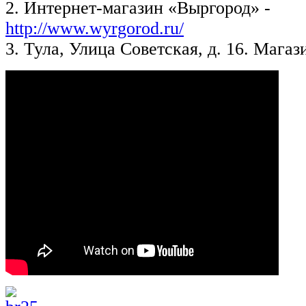
2. Интернет-магазин «Выргород» -
http://www.wyrgorod.ru/
3. Тула, Улица Советская, д. 16. Мага